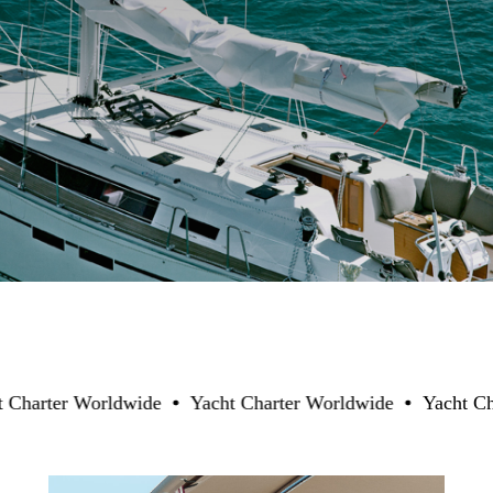
er Worldwide
Yacht Charter Worldwide
Yacht Charter 