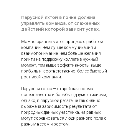
Парусной яхтой в гонке должна
управлять команда, от слаженных
действий которой зависит успех.
Можно сравнить этот процесс с работой
компании. Чем лучше коммуникация и
взаимопонимание, чем больше желания
прийти на поддержку коллеге в нужный
момент, тем выше эффективность, выше
прибыль и, соответственно, более быстрый
рост всей компании.
Парусная гонка — старейшая форма
соперничества и борьбы с двумя стихиями,
однако, в парусной регате не так сильно
выражена зависимость результата от
природных данных участника, на равных
могут соревноваться люди разного пола с
разным весом и ростом.