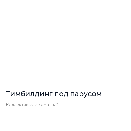
Тимбилдинг под парусом
Коллектив или команда?