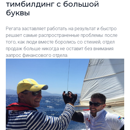
тимбилдинг с большой
буквы
Регата заставляет работать на результат и быстро
решает самые распространенные проблемы: после
того, как люди вместе боролись со стихией, отдел
продаж больше никогда не оставит без внимания
запрос финансового отдела.