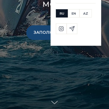
МОРЕ
RU
EN
AZ
ЗАПОЛНИТЬ БРИФ