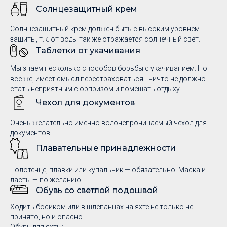
Солнцезащитный крем
Солнцезащитный крем должен быть с высоким уровнем
защиты, т.к. от воды так же отражается солнечный свет.
Таблетки от укачивания
Мы знаем несколько способов борьбы с укачиванием. Но
все же, имеет смысл перестраховаться - ничто не должно
стать неприятным сюрпризом и помешать отдыху.
Чехол для документов
Очень желательно именно водонепроницаемый чехол для
документов.
Плавательные принадлежности
Полотенце, плавки или купальник — обязательно. Маска и
ласты — по желанию.
Обувь со светлой подошвой
Ходить босиком или в шлепанцах на яхте не только не
принято, но и опасно.