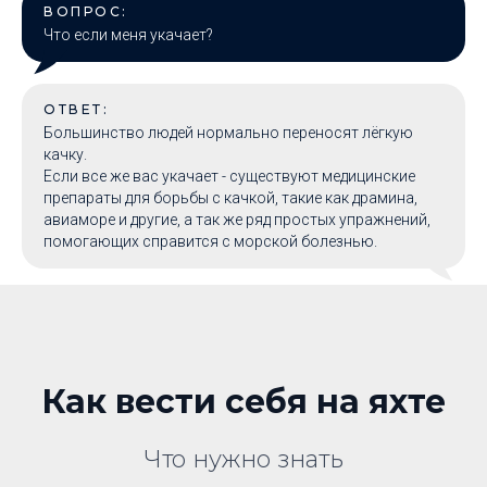
ВОПРОС:
Что если меня укачает?
ОТВЕТ:
Большинство людей нормально переносят лёгкую
качку.
Если все же вас укачает - существуют медицинские
препараты для борьбы с качкой, такие как драмина,
авиаморе и другие, а так же ряд простых упражнений,
помогающих справится с морской болезнью.
Как вести себя на яхте
Что нужно знать