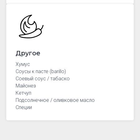
Другое
Хумус
Соусы к пасте (barillo)
Соевый соус / табаско
Майонез
Кетчуп
Подсолнечное / оливковое масло
Специи