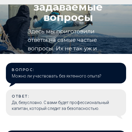
задаваемые
вопросы
Здесь мы приготовили
ответы на самые частые
вопросы. Их не так уж и
много!
ВОПРОС:
Можно ли участвовать без яхтенного опыта?
ОТВЕТ:
Да, безусловно. С вами будет профессиональный
капитан, который следит за безопасностью.