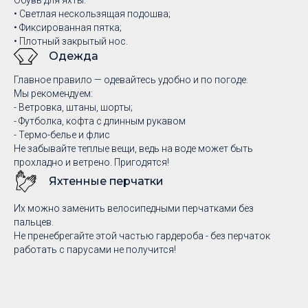
Обувь для яхты:
• Cветлая нескользящая подошва;
• Фиксированная пятка;
• Плотный закрытый нос.
Одежда
Главное правило — одевайтесь удобно и по погоде.
Мы рекомендуем:
- Ветровка, штаны, шорты;
- Футболка, кофта с длинным рукавом
- Термо-белье и флис
Не забывайте теплые вещи, ведь на воде может быть
прохладно и ветрено. Пригодятся!
Яхтенные перчатки
Их можно заменить велосипедными перчатками без
пальцев.
Не пренебрегайте этой частью гардероба - без перчаток
работать с парусами не получится!
Часто