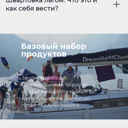
Швартовка лагом. Что это и
как себя вести?
Базовый набор
продуктов
Закупка первого дня:
Перечень основных продуктов,
которые понадобятся на борту во
время путешествия. Они быстро
готовятся и легко хранятся