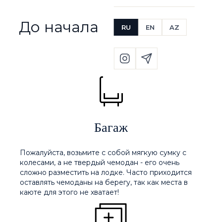
До начала путешествия
RU
EN
AZ
Багаж
Пожалуйста, возьмите с собой мягкую сумку с
колесами, а не твердый чемодан - его очень
сложно разместить на лодке. Часто приходится
оставлять чемоданы на берегу, так как места в
каюте для этого не хватает!