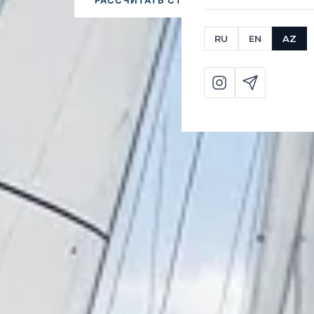
РАССЧИТАТЬ СТОИМОСТЬ
НАПИ
RU
EN
AZ