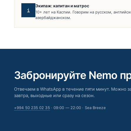
Экипаж: капитан и матрос
i
10+ лет на Каспии. Говорим на русском, английск
азербайджанском.
Забронируйте Nemo п
Отвечаем в WhatsApp в течение пяти минут. Можно з
завтра, выходные или сразу на сезон.
+994 50 235 02 35
· 09:00 — 22:00 · Sea Breeze