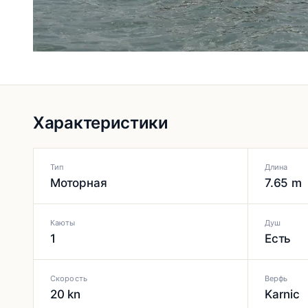
Характеристики
Тип
Длина
Моторная
7.65 m
Каюты
Душ
1
Есть
Скорость
Верфь
20 kn
Karnic