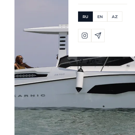
RU
EN
AZ