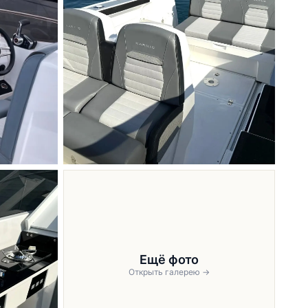
Ещё фото
Открыть галерею →