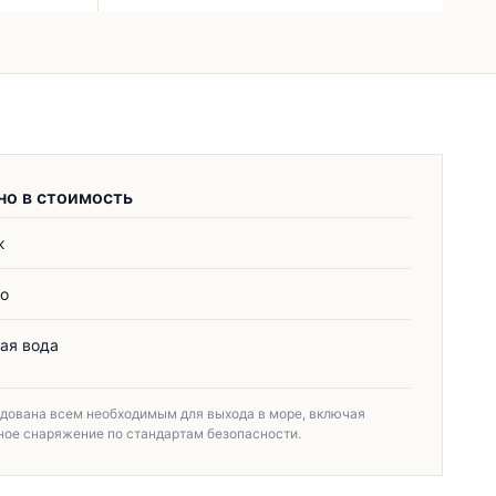
но в стоимость
ж
о
ая вода
удована всем необходимым для выхода в море, включая
ное снаряжение по стандартам безопасности.