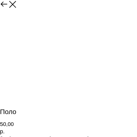
Поло
50,00
р.