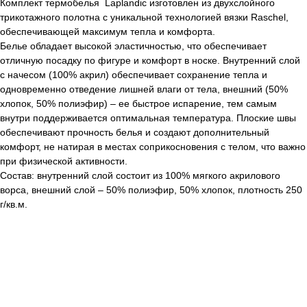
Комплект термобелья Laplandic изготовлен из двухслойного
трикотажного полотна с уникальной технологией вязки Raschel,
обеспечивающей максимум тепла и комфорта.
Белье обладает высокой эластичностью, что обеспечивает
отличную посадку по фигуре и комфорт в носке. Внутренний слой
с начесом (100% акрил) обеспечивает сохранение тепла и
одновременно отведение лишней влаги от тела, внешний (50%
хлопок, 50% полиэфир) – ее быстрое испарение, тем самым
внутри поддерживается оптимальная температура. Плоские швы
обеспечивают прочность белья и создают дополнительный
комфорт, не натирая в местах соприкосновения с телом, что важно
при физической активности.
Состав: внутренний слой состоит из 100% мягкого акрилового
ворса, внешний слой – 50% полиэфир, 50% хлопок, плотность 250
г/кв.м.