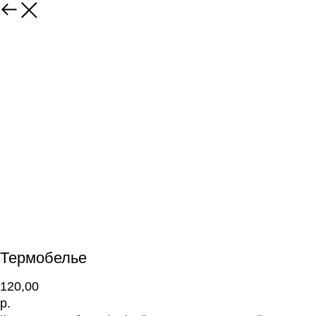
Термобелье
120,00
р.